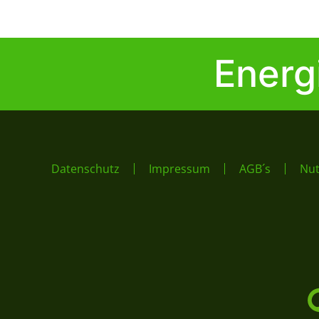
Energ
Datenschutz
Impressum
AGB´s
Nu