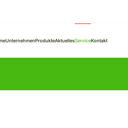
me
Unternehmen
Produkte
Aktuelles
Service
Kontakt