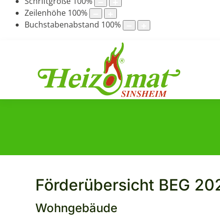
Schriftgröße
100
%
Zeilenhöhe
100
%
Buchstabenabstand
100
%
Förderübersicht BEG 20
Wohngebäude