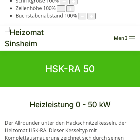
Schriftgröße
100
%
Zeilenhöhe
100
%
Buchstabenabstand
100
%
Menü
HSK-RA 50
Heizleistung 0 - 50 kW
Der Allrounder unter den Hackschnitzelkesseln, der
Heizomat HSK-RA. Dieser Kesseltyp mit
Komplettausmauerung zeichnet sich durch seinen