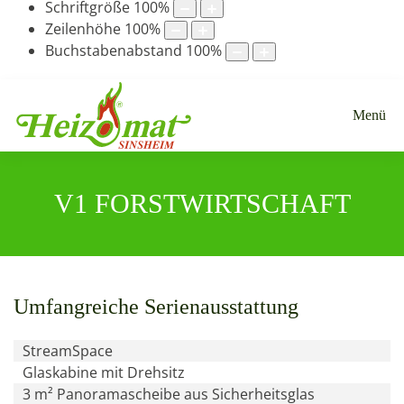
Schriftgröße
100
%
Zeilenhöhe
100
%
Buchstabenabstand
100
%
Menü
V1 FORSTWIRTSCHAFT
Umfangreiche Serienausstattung
StreamSpace
Glaskabine mit Drehsitz
3 m² Panoramascheibe aus Sicherheitsglas