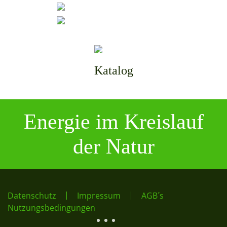
Katalog
Energie im Kreislauf
der Natur
Datenschutz
Impressum
AGB´s
Nutzungsbedingungen