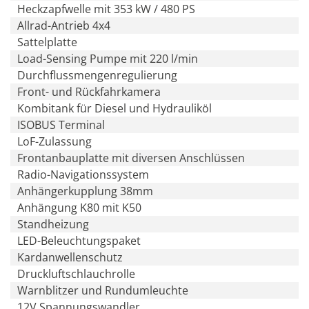
Heckzapfwelle mit 353 kW / 480 PS
Allrad-Antrieb 4x4
Sattelplatte
Load-Sensing Pumpe mit 220 l/min
Durchflussmengenregulierung
Front- und Rückfahrkamera
Kombitank für Diesel und Hydrauliköl
ISOBUS Terminal
LoF-Zulassung
Frontanbauplatte mit diversen Anschlüssen
Radio-Navigationssystem
Anhängerkupplung 38mm
Anhängung K80 mit K50
Standheizung
LED-Beleuchtungspaket
Kardanwellenschutz
Druckluftschlauchrolle
Warnblitzer und Rundumleuchte
12V Spannungswandler