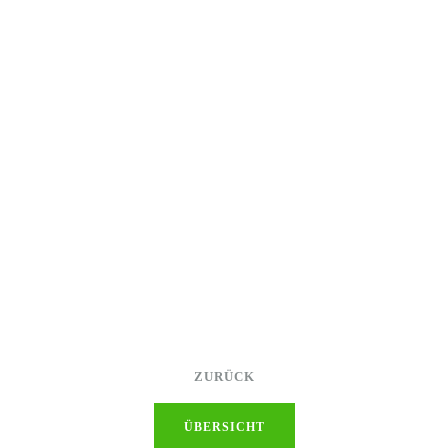
ZURÜCK
ÜBERSICHT