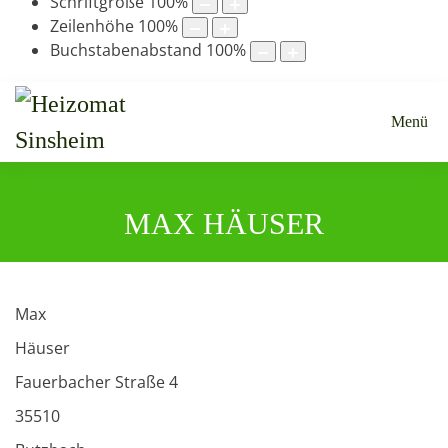
Schriftgröße
100
%
Zeilenhöhe
100
%
Buchstabenabstand
100
%
Menü
MAX HÄUSER
Max
Häuser
Fauerbacher Straße 4
35510